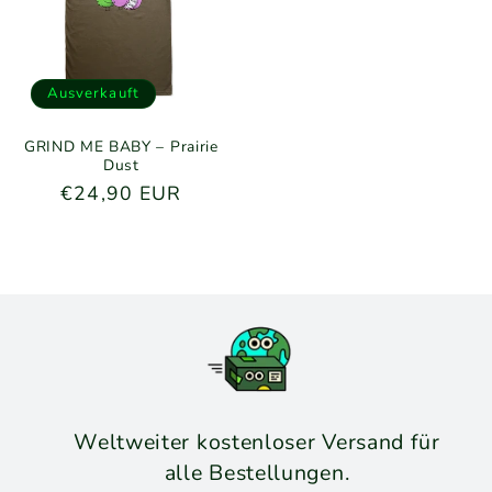
Ausverkauft
GRIND ME BABY – Prairie
Dust
Normaler
€24,90 EUR
Preis
Weltweiter kostenloser Versand für
alle Bestellungen.