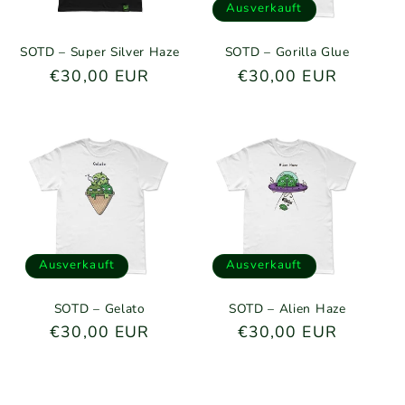
Ausverkauft
SOTD – Super Silver Haze
SOTD – Gorilla Glue
Normaler
€30,00 EUR
Normaler
€30,00 EUR
Preis
Preis
Ausverkauft
Ausverkauft
SOTD – Gelato
SOTD – Alien Haze
Normaler
€30,00 EUR
Normaler
€30,00 EUR
Preis
Preis